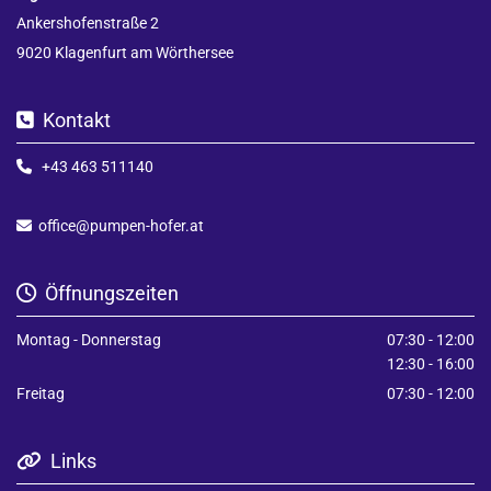
Ankershofenstraße 2
9020 Klagenfurt am Wörthersee
Kontakt

+43 463 511140

office@pumpen-hofer.at

Öffnungszeiten

Montag - Donnerstag
07:30 - 12:00
12:30 - 16:00
Freitag
07:30 - 12:00
Links
