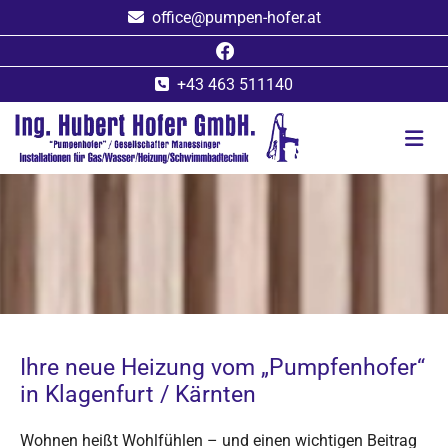
office@pumpen-hofer.at

+43 463 511140

Ihre neue Heizung vom „Pumpfenhofer“
in Klagenfurt / Kärnten
Wohnen heißt Wohlfühlen – und einen wichtigen Beitrag