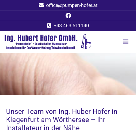
office@pumpen-hofer.at

+43 463 511140

Unser Team von Ing. Huber Hofer in
Klagenfurt am Wörthersee – Ihr
Installateur in der Nähe