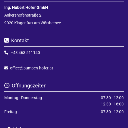
Ing. Hubert Hofer GmbH
Ankershofenstraße 2
9020 Klagenfurt am Wörthersee
Kontakt

+43 463 511140

office@pumpen-hofer.at

Öffnungszeiten

Montag - Donnerstag
07:30 - 12:00
12:30 - 16:00
Freitag
07:30 - 12:00